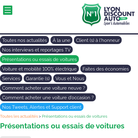
Toutes nos actualités
À la une
Client (s) à l'honneur
Nos interviews et reportages TV
Présentations ou essais de voitures
Voiture et mobilité 100% électrique
Faites des économies
Services
Garantie (s)
Vous et Nous
Comment acheter une voiture neuve ?
Comment acheter une voiture d'occasion ?
Nos Tweets, Alertes et Support client
Toutes les actualités
>
Présentations ou essais de voitures
Présentations ou essais de voitures