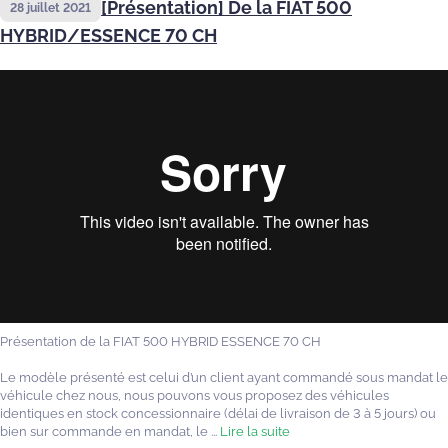
[Présentation] De la FIAT 500
28 juillet 2021
HYBRID/ESSENCE 70 CH
Présentation de la FIAT 500 HYBRID ESSENCE 70 CH
Le modèle présenté est celui d’un client ayant commandé sous mandat le
véhicule chez nous, nous pouvons vous proposez des véhicules
identiques en stock concessionnaire (délai de livraison de 3 à 5 jours) ou
bien sur commande en mandat, le ...
Lire la suite